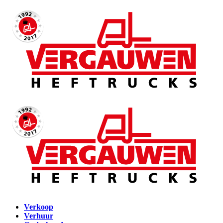
Verkoop
Verhuur