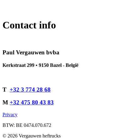
Contact info
Paul Vergauwen bvba
Kerkstraat 299 • 9150 Bazel - België
T
+32 3 774 28 68
M
+32 475 80 43 83
Privacy
BTW: BE 0474.070.672
© 2026 Vergauwen heftrucks