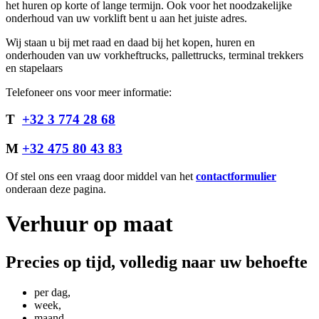
het huren op korte of lange termijn. Ook voor het noodzakelijke
onderhoud van uw vorklift bent u aan het juiste adres.
Wij staan u bij met raad en daad bij het kopen, huren en
onderhouden van uw vorkheftrucks, pallettrucks, terminal trekkers
en stapelaars
Telefoneer ons voor meer informatie:
T
+32 3 774 28 68
M
+32 475 80 43 83
Of stel ons een vraag door middel van het
contactformulier
onderaan deze pagina.
Verhuur op maat
Precies op tijd, volledig naar uw behoefte
per dag,
week,
maand,